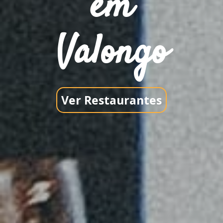
em
Valongo
Ver Restaurantes