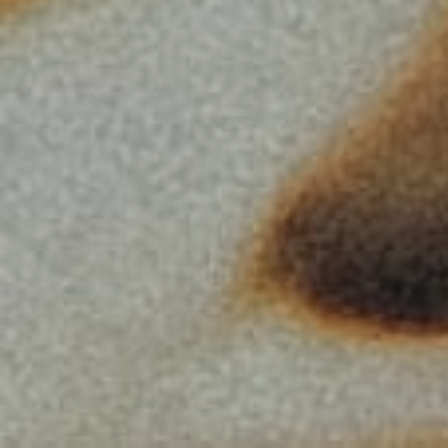
Procurar
por: