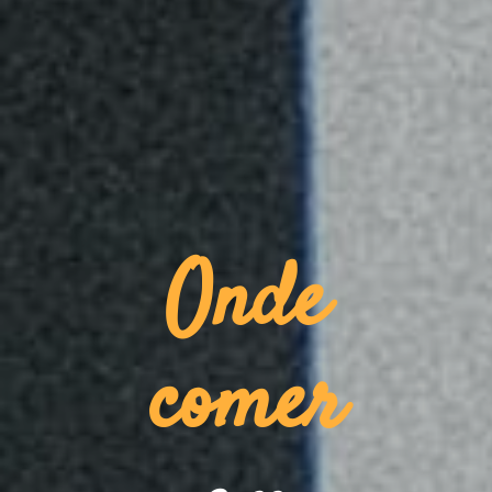
Onde
comer